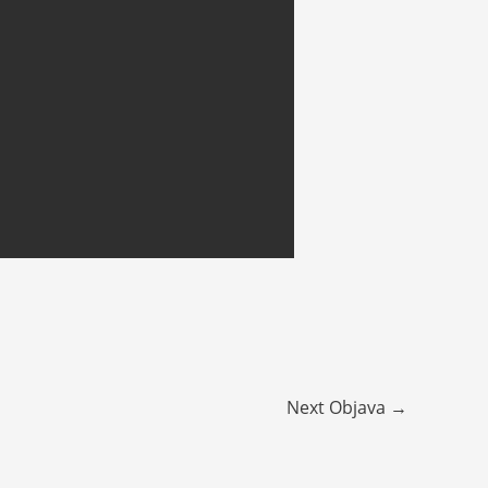
Next Objava
→