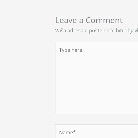
Leave a Comment
Vaša adresa e-pošte neće biti objavl
Type
here..
Name*