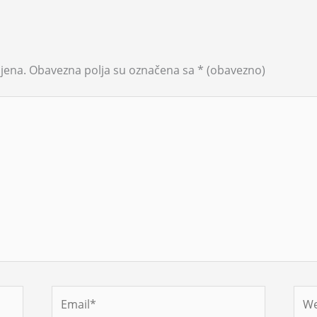
jena.
Obavezna polja su označena sa
* (obavezno)
Email*
Web