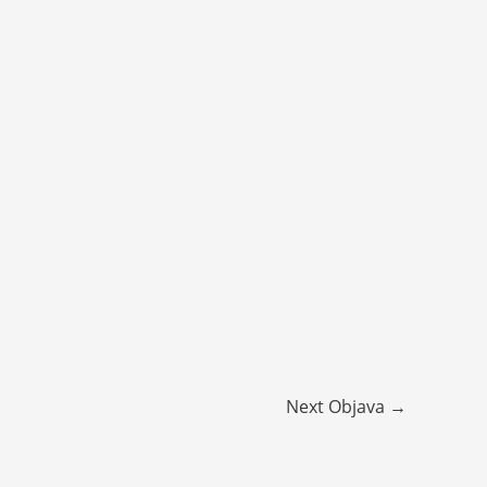
Next Objava
→