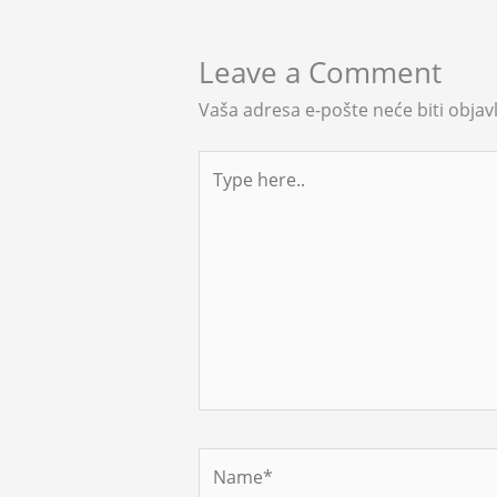
Leave a Comment
Vaša adresa e-pošte neće biti objavl
Type
here..
Name*