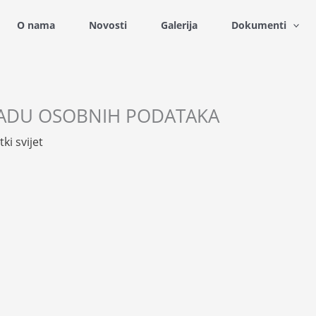
O nama
Novosti
Galerija
Dokumenti
ADU OSOBNIH PODATAKA
ki svijet