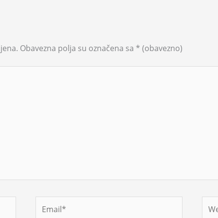
jena.
Obavezna polja su označena sa
* (obavezno)
Email*
Web