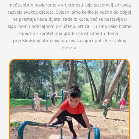
međusobno povjerenje – vrijednosti koje su temelj zdravog
razvoja svakog djeteta. Svjesni smo koliko je važno da odgoj
ne prestaje kada dijete izađe iz kuće, već se nastavlja u
sigurnom i poticajnom okruženju vrtića. Tu smo kako bismo
zajedno s roditeljima gradili most između doma i
predškolskog obrazovanja, uvažavajući potrebe svakog
djeteta.