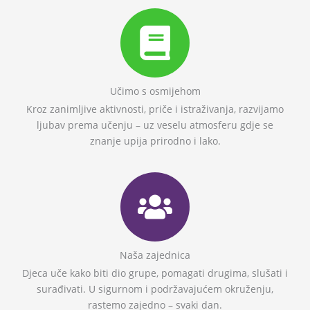
Učimo s osmijehom
Kroz zanimljive aktivnosti, priče i istraživanja, razvijamo
ljubav prema učenju – uz veselu atmosferu gdje se
znanje upija prirodno i lako.
Naša zajednica
Djeca uče kako biti dio grupe, pomagati drugima, slušati i
surađivati. U sigurnom i podržavajućem okruženju,
rastemo zajedno – svaki dan.