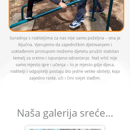
Suradnja s roditeljima za nas nije samo poželjna – ona je
ključna. Vjerujemo da zajedničkim djelovanjem i
usklađenim pristupom možemo djetetu pružiti stabilan
temelj za sretno i ispunjeno odrastanje. Naš vrtić nije
samo mjesto igre i učenja – to je mjesto gdje djeca,
roditelji i odgojitelji postaju dio jedne velike obitelji, koja
zajedno raste, uči i čini svijet slađim.
Naša galerija sreće...