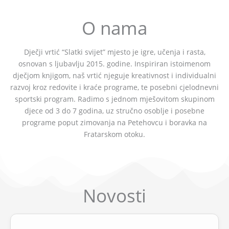
O nama
Dječji vrtić “Slatki svijet” mjesto je igre, učenja i rasta,
osnovan s ljubavlju 2015. godine. Inspiriran istoimenom
dječjom knjigom, naš vrtić njeguje kreativnost i individualni
razvoj kroz redovite i kraće programe, te posebni cjelodnevni
sportski program. Radimo s jednom mješovitom skupinom
djece od 3 do 7 godina, uz stručno osoblje i posebne
programe poput zimovanja na Petehovcu i boravka na
Fratarskom otoku.
Novosti