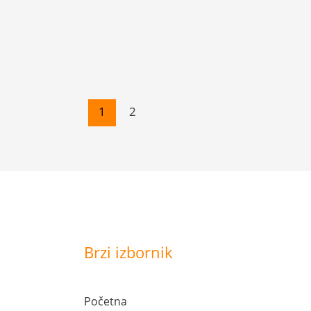
1
2
Brzi izbornik
Početna