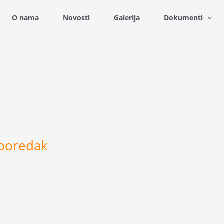
O nama
Novosti
Galerija
Dokumenti
 poredak