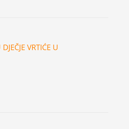
DJEČJE VRTIĆE U