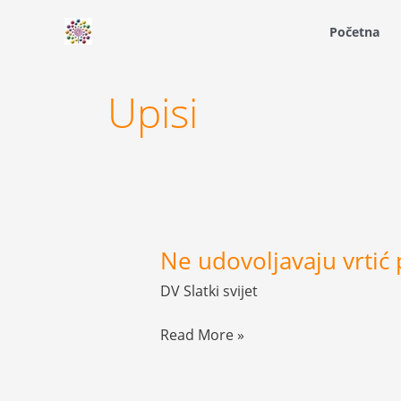
Skip
Početna
to
content
Upisi
Ne udovoljavaju vrtić
Ne
udovoljavaju
DV Slatki svijet
vrtić
poredak
Read More »