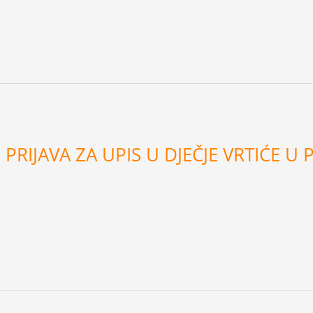
RIJAVA ZA UPIS U DJEČJE VRTIĆE U 