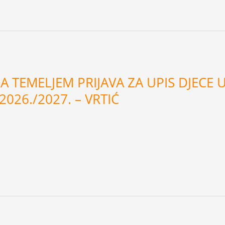
 TEMELJEM PRIJAVA ZA UPIS DJECE U 
026./2027. – VRTIĆ