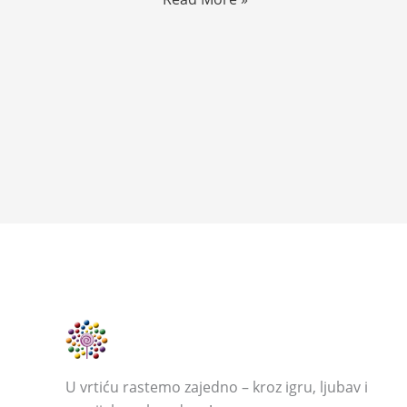
PODATAKA
U vrtiću rastemo zajedno – kroz igru, ljubav i