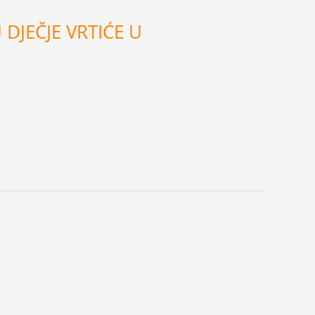
DJEČJE VRTIĆE U