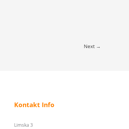
Next
→
Kontakt Info
Limska 3