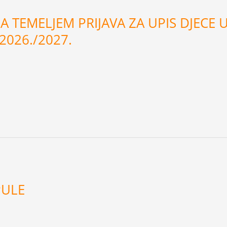
 TEMELJEM PRIJAVA ZA UPIS DJECE U 
026./2027.
PULE