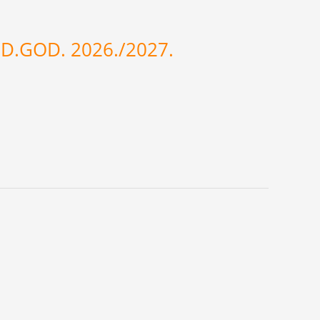
ED.GOD. 2026./2027.