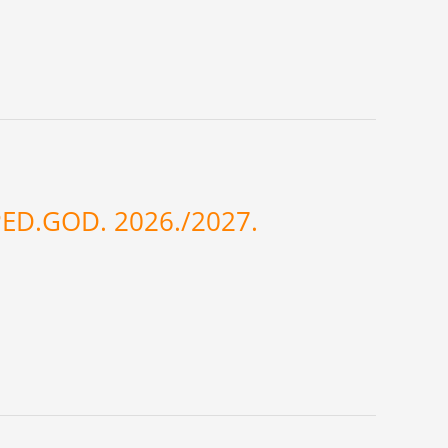
PED.GOD. 2026./2027.