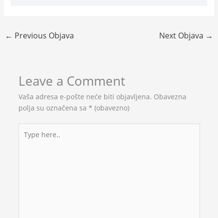
←
Previous Objava
Next Objava
→
Leave a Comment
Vaša adresa e-pošte neće biti objavljena.
Obavezna
polja su označena sa
* (obavezno)
Type
here..