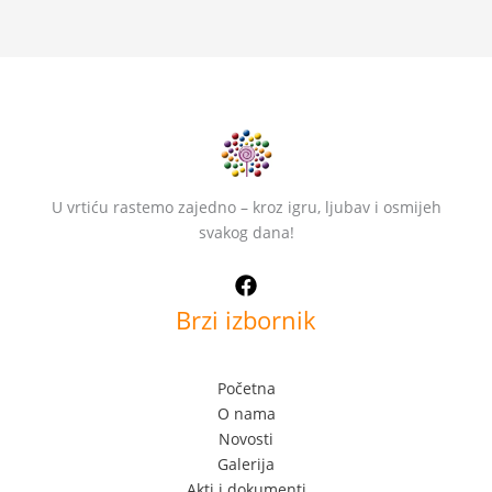
U vrtiću rastemo zajedno – kroz igru, ljubav i osmijeh
svakog dana!
Brzi izbornik
Početna
O nama
Novosti
Galerija
Akti i dokumenti