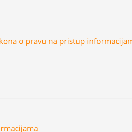
akona o pravu na pristup informacijam
formacijama