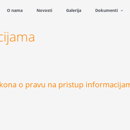
O nama
Novosti
Galerija
Dokumenti
cijama
akona o pravu na pristup informacija