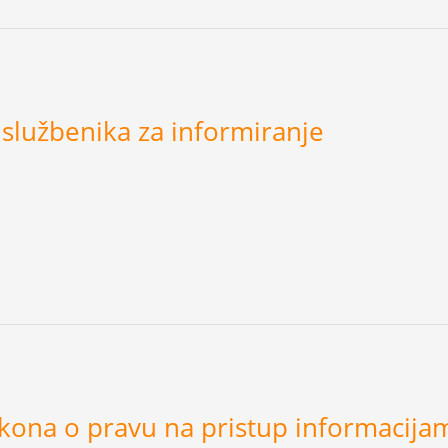
službenika za informiranje
akona o pravu na pristup informacijam